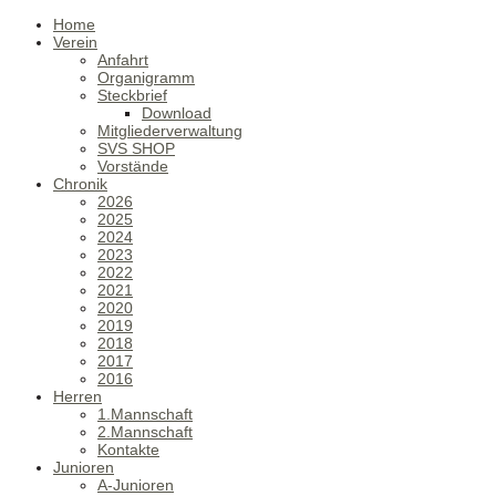
Home
Verein
Anfahrt
Organigramm
Steckbrief
Download
Mitgliederverwaltung
SVS SHOP
Vorstände
Chronik
2026
2025
2024
2023
2022
2021
2020
2019
2018
2017
2016
Herren
1.Mannschaft
2.Mannschaft
Kontakte
Junioren
A-Junioren